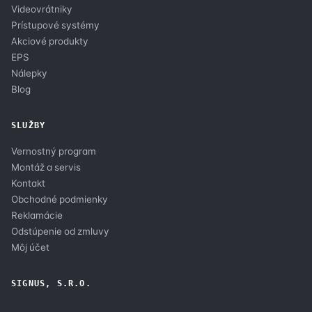
Videovrátniky
Prístupové systémy
Akciové produkty
EPS
Nálepky
Blog
SLUŽBY
Vernostný program
Montáž a servis
Kontakt
Obchodné podmienky
Reklamácie
Odstúpenie od zmluvy
Môj účet
SIGNUS, S.R.O.