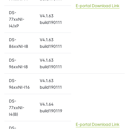
E-portal Download Link
DS-
V4.1.63
77xxNI-
build190111
I4/xP
DS-
V4.1.63
86xxNI-I8
build190111
DS-
V4.1.63
96xxNI-I8
build190111
DS-
V4.1.63
96xxNI-I16
build190111
DS-
V4.1.64
77xxNI-
build190119
I4(B)
E-portal Download Link
DS-