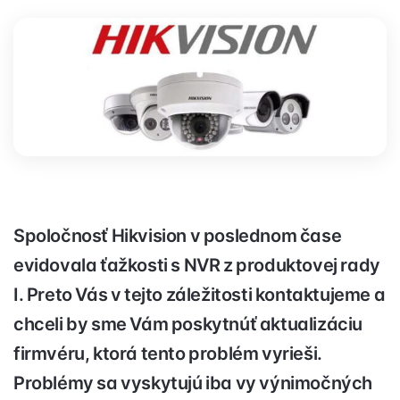
Spoločnosť Hikvision v poslednom čase
evidovala ťažkosti s NVR z produktovej rady
I. Preto Vás v tejto záležitosti kontaktujeme a
chceli by sme Vám poskytnúť aktualizáciu
firmvéru, ktorá tento problém vyrieši.
Problémy sa vyskytujú iba vy výnimočných