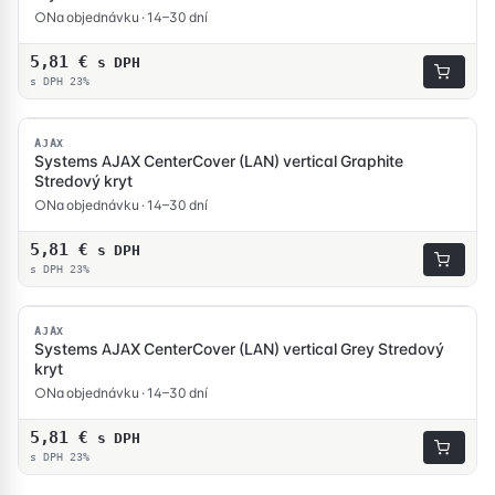
Na objednávku · 14–30 dní
5,81
€
s DPH
s DPH 23%
AJAX
Systems AJAX CenterCover (LAN) vertical Graphite
Stredový kryt
Na objednávku · 14–30 dní
5,81
€
s DPH
s DPH 23%
AJAX
Systems AJAX CenterCover (LAN) vertical Grey Stredový
kryt
Na objednávku · 14–30 dní
5,81
€
s DPH
s DPH 23%