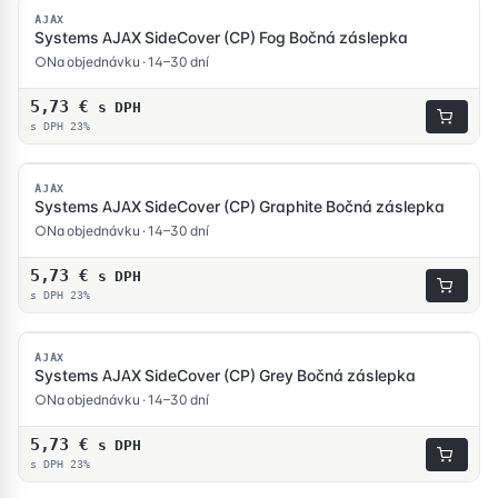
AJAX
Systems AJAX SideCover (CP) Fog Bočná záslepka
Na objednávku · 14–30 dní
5,73
€
s DPH
s DPH 23%
AJAX
Systems AJAX SideCover (CP) Graphite Bočná záslepka
Na objednávku · 14–30 dní
5,73
€
s DPH
s DPH 23%
AJAX
Systems AJAX SideCover (CP) Grey Bočná záslepka
Na objednávku · 14–30 dní
5,73
€
s DPH
s DPH 23%