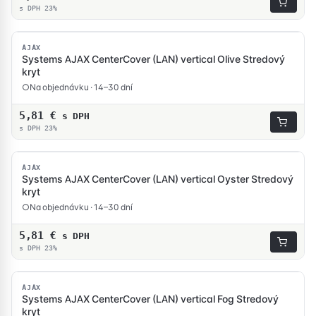
s DPH 23%
AJAX
Systems AJAX CenterCover (LAN) vertical Olive Stredový
kryt
Na objednávku · 14–30 dní
5,81
€
s DPH
s DPH 23%
AJAX
Systems AJAX CenterCover (LAN) vertical Oyster Stredový
kryt
Na objednávku · 14–30 dní
5,81
€
s DPH
s DPH 23%
AJAX
Systems AJAX CenterCover (LAN) vertical Fog Stredový
kryt