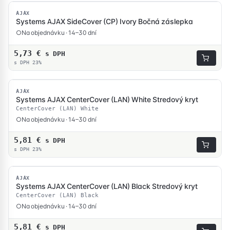
AJAX
Systems AJAX SideCover (CP) Ivory Bočná záslepka
Na objednávku · 14–30 dní
5,73
€
s DPH
s DPH 23%
AJAX
Systems AJAX CenterCover (LAN) White Stredový kryt
CenterCover (LAN) White
Na objednávku · 14–30 dní
5,81
€
s DPH
s DPH 23%
AJAX
Systems AJAX CenterCover (LAN) Black Stredový kryt
CenterCover (LAN) Black
Na objednávku · 14–30 dní
5,81
€
s DPH