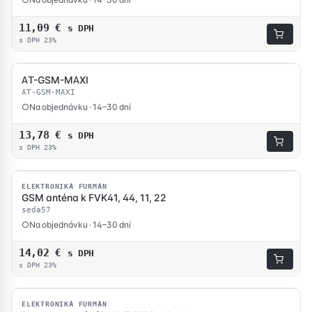
11,09
€
s DPH
s DPH 23%
AT-GSM-MAXI
AT-GSM-MAXI
Na objednávku · 14–30 dní
13,78
€
s DPH
s DPH 23%
ELEKTRONIKA FURMAN
GSM anténa k FVK41, 44, 11, 22
seda57
Na objednávku · 14–30 dní
14,02
€
s DPH
s DPH 23%
ELEKTRONIKA FURMAN