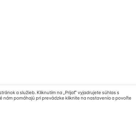
nok a služieb. Kliknutím na „Prijať“ vyjadrujete súhlas s
ré nám pomáhajú pri prevádzke kliknite na nastavenia a povoľte