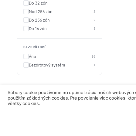
Do 32 zón
5
Nad 256 zón
3
Do 256 zón
2
Do 16 zón
1
BEZDRÔTOVÉ
Áno
16
Bezdrôtový systém
1
Súbory cookie používame na optimalizáciu našich webových strá
použitím základných cookies. Pre povolenie viac cookies, kto
všetky cookies.