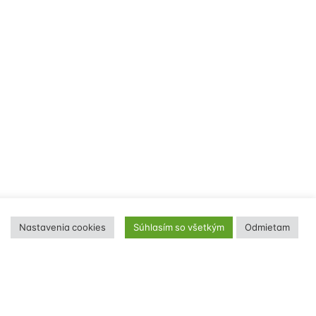
Nastavenia cookies
Súhlasím so všetkým
Odmietam