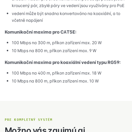
kroucený pár, zbylé páry ve vedení jsou využívány pro PoE
vedení může být snadno konvertováno na koaxiální, a to
včetně napájení
Komunikační maxima pro CAT5E:
100 Mbps na 300 m, příkon zařízení max. 20 W
10 Mbps na 800 m, příkon zařízení max. 9 W
Komunikační maxima pro koaxiální vedení typu RG59:
100 Mbps na 400 m, příkon zařízení max. 18 W
10 Mbps na 800 m, příkon zařízení max. 10 W
PRE KOMPLETNÝ SYSTÉM
Možno vás zaujmú aj