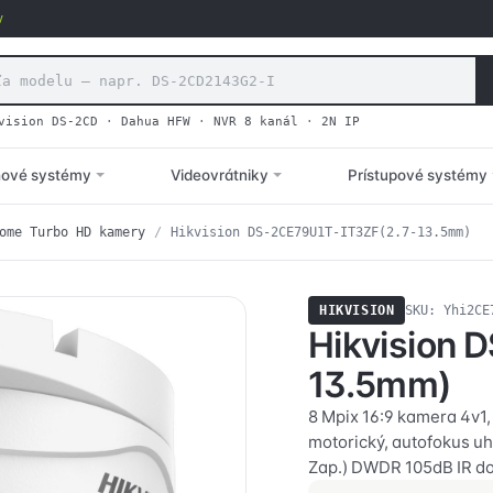
v
vision DS-2CD
·
Dahua HFW
·
NVR 8 kanál
·
2N IP
hové systémy
Videovrátniky
Prístupové systémy
ome Turbo HD kamery
/
Hikvision DS-2CE79U1T-IT3ZF(2.7-13.5mm)
HIKVISION
SKU: Yhi2CE
Hikvision 
13.5mm)
8 Mpix 16:9 kamera 4v1
motorický, autofokus uho
Zap.) DWDR 105dB IR do