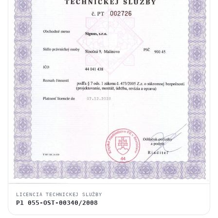
LICENCIA TECHNICKEJ SLUŽBY
P1 055-OST-00340/2008