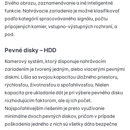
živého obrazu, zaznamenávanie a iné inteligentné
funkcie. Nahrávacie zariadenia je možné klasifikovať
podľa kategórií spracovávaného signálu, počtu
pripojených kamier, vstupno-výstupných rozhraní, a
pod.
Pevné disky – HDD
Kamerový systém, ktorý disponuje nahrávacím
zariadením je tvorený jedným, alebo viacerými pevnými
diskmi. Líšia sa svojou kapacitou úložného priestoru,
rýchlosťou, životnosťou a spoľahlivosťou. Nielen
kapacita pre ukladanie dát je pri výbere pevného disku
rozhodujúcim faktorom, ale aj ich počet.
Najspoľahlivejším riešením je preto využívanie
minimálne dvoch pevných diskov, pričom v prípade
poškodenia jedného z nich sú všetky dáta bezpečne