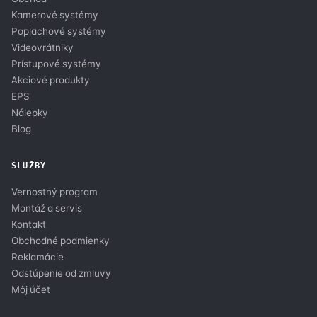
Kamerové systémy
Poplachové systémy
Videovrátniky
Prístupové systémy
Akciové produkty
EPS
Nálepky
Blog
SLUŽBY
Vernostný program
Montáž a servis
Kontakt
Obchodné podmienky
Reklamácie
Odstúpenie od zmluvy
Môj účet