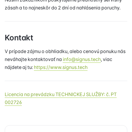
zásah a to najneskôr do 2 dní od nahlásenia poruchy.
Kontakt
V prípade zájmu o obhliadku, alebo cenovú ponuku nás
neváhajte kontaktovať na
info@signus.tech
, viac
nájdete aj tu:
https://www.signus.tech
Licencia na prevádzku TECHNICKEJ SLUŽBY: č. PT
002726