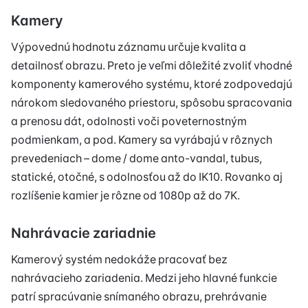
Kamery
Výpovednú hodnotu záznamu určuje kvalita a
detailnosť obrazu. Preto je veľmi dôležité zvoliť vhodné
komponenty kamerového systému, ktoré zodpovedajú
nárokom sledovaného priestoru, spôsobu spracovania
a prenosu dát, odolnosti voči poveternostným
podmienkam, a pod. Kamery sa vyrábajú v rôznych
prevedeniach – dome / dome anto-vandal, tubus,
statické, otočné, s odolnosťou až do IK10. Rovanko aj
rozlíšenie kamier je rôzne od 1080p až do 7K.
Nahrávacie zariadnie
Kamerový systém nedokáže pracovať bez
nahrávacieho zariadenia. Medzi jeho hlavné funkcie
patrí spracúvanie snímaného obrazu, prehrávanie