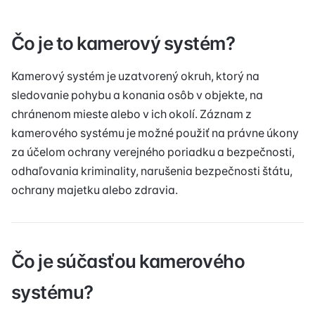
Čo je to kamerový systém?
Kamerový systém je uzatvorený okruh, ktorý na
sledovanie pohybu a konania osôb v objekte, na
chránenom mieste alebo v ich okolí. Záznam z
kamerového systému je možné použiť na právne úkony
za účelom ochrany verejného poriadku a bezpečnosti,
odhaľovania kriminality, narušenia bezpečnosti štátu,
ochrany majetku alebo zdravia.
Čo je súčasťou kamerového
systému?