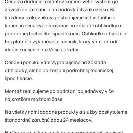
Cena za dodanie a montáž kamerového systému je
závislá od rozsahu a požiadavkách zákazníka. Ku
každému zákazníkovi pristupujeme individuálne a
konečnú cenu vypočítavame na základe obhliadky a
podrobnej technickej špecifikácie. Obhliadka objektu je
bezplatná a vykonáva ju technik, ktorý Vám poradí
ideálne riešenia pre Vaše potreby.
Cenovú ponuku Vám vypracujeme na základe
obhliadky, alebo po zaslaní podrobnej technickej
špecifikácie.
Montáž realizujeme po obdržaní objednávky v čo
najkratšom možnom čase.
Na všetky nami dodané produkty a služby poskytujeme
štandardnú záručnú dobu 24 mesiacov.
Našim zákazníkom poskytujeme prednostný servisný