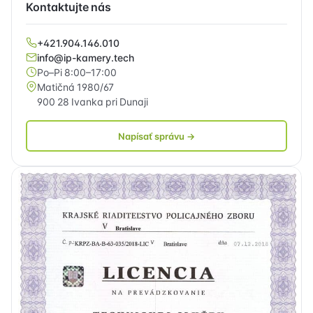
Kontaktujte nás
+421.904.146.010
info@ip-kamery.tech
Po–Pi 8:00–17:00
Matičná 1980/67
900 28 Ivanka pri Dunaji
Napísať správu →