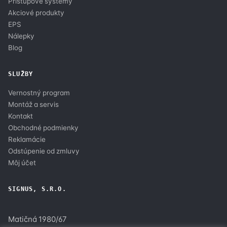
Prístupové systémy
Akciové produkty
EPS
Nálepky
Blog
SLUŽBY
Vernostný program
Montáž a servis
Kontakt
Obchodné podmienky
Reklamácie
Odstúpenie od zmluvy
Môj účet
SIGNUS, S.R.O.
Matičná 1980/67