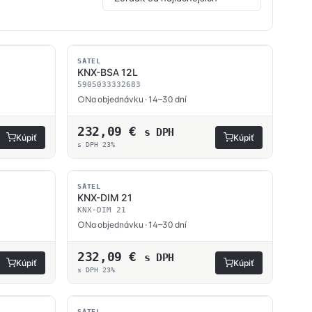
SATEL
KNX-BSA 12L
5905033332683
Na objednávku · 14–30 dní
232,09
€
s DPH
Kúpiť
Kúpiť
s DPH 23%
SATEL
KNX-DIM 21
KNX-DIM 21
Na objednávku · 14–30 dní
232,09
€
s DPH
Kúpiť
Kúpiť
s DPH 23%
SATEL