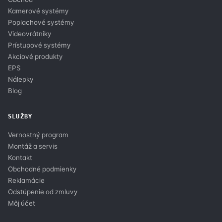
Kamerové systémy
Poplachové systémy
Videovrátniky
Prístupové systémy
Akciové produkty
EPS
Nálepky
Blog
SLUŽBY
Vernostný program
Montáž a servis
Kontakt
Obchodné podmienky
Reklamácie
Odstúpenie od zmluvy
Môj účet