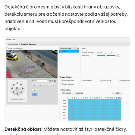
Detekčná čiara nesmie byť v blízkosti hrany obrazovky,
detekciu smeru prekročenia nastavte podľa vašej potreby,
nastavenie citlivosti musí korešpondovať s veľkosťou
objektu.
Detekčná oblasť:
Môžete nastaviť až štyri detekčné čiary,