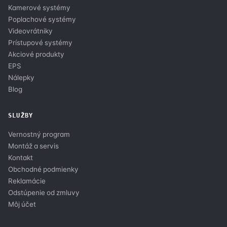
Kamerové systémy
Poplachové systémy
Videovrátniky
Prístupové systémy
Akciové produkty
EPS
Nálepky
Blog
SLUŽBY
Vernostný program
Montáž a servis
Kontakt
Obchodné podmienky
Reklamácie
Odstúpenie od zmluvy
Môj účet