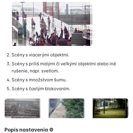
Scény s viacerými objektmi.
Scény s príliš malými či veľkými objektmi alebo iné
rušenie, napr. svetlom.
Scény s množstvom šumu.
Scény s častým blokovaním.
Popis nastavenia
⚙