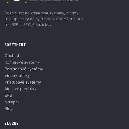
kamery · alarmy · prístupové systémy · sieťové prvky
Špecialista na kamerové systémy, alarmy,
prístupové systémy a sieťovú infraštruktúru
pre B2B aj B2C zákazníkov.
SORTIMENT
Obchod
Kamerové systémy
Poplachové systémy
Videovrátniky
Prístupové systémy
Akciové produkty
EPS
Nálepky
Blog
SLUŽBY